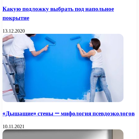
Какую подложку выбрать под напольное
покрытие
13.12.2020
«Дышащие» стены — мифология псевдоэкологов
10.11.2021