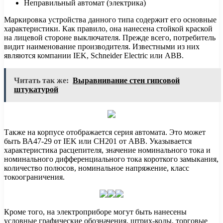
Неправильный автомат (электрика)
Маркировка устройства данного типа содержит его основные
характеристики. Как правило, она нанесена стойкой краской
на лицевой стороне выключателя. Прежде всего, потребитель
видит наименование производителя. Известными из них
являются компании IEK, Schneider Electric или ABB.
Читать так же:
Выравнивание стен гипсовой
штукатурой
Также на корпусе отображается серия автомата. Это может
быть ВА47-29 от IEK или СH201 от ABB. Указывается
характеристика расцепителя, значение номинального тока и
номинального дифференциального тока короткого замыкания,
количество полюсов, номинальное напряжение, класс
токоограничения.
Кроме того, на электроприборе могут быть нанесены
условные графические обозначения, штрих-коды, торговые