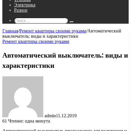
Электрика
Разное
Поиск...
Главная
/
Ремонт квартиры своими руками
/
Автоматический
выключатель: виды и характеристики
Ремонт квартиры своими руками
Автоматический выключатель: виды и
характеристики
admin
11.12.2019
61
Чтение: одна минута
Автоматический выключатель предназначен для включения и