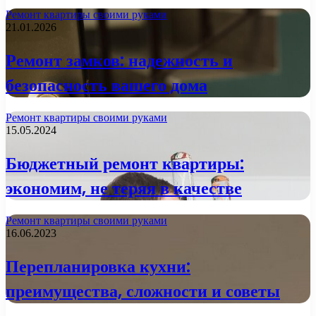
Ремонт квартиры своими руками
21.01.2026
Ремонт замков: надежность и
безопасность вашего дома
Ремонт квартиры своими руками
15.05.2024
Бюджетный ремонт квартиры:
экономим, не теряя в качестве
Ремонт квартиры своими руками
16.06.2023
Перепланировка кухни:
преимущества, сложности и советы