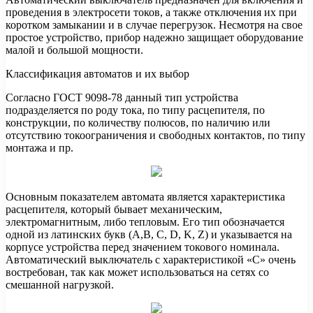
проведения в электросети токов, а также отключения их при
коротком замыкании и в случае перегрузок. Несмотря на свое
простое устройство, прибор надежно защищает оборудование
малой и большой мощности.
Классификация автоматов и их выбор
Согласно ГОСТ 9098-78 данный тип устройства
подразделяется по роду тока, по типу расцепителя, по
конструкции, по количеству полюсов, по наличию или
отсутствию токоограничения и свободных контактов, по типу
монтажа и пр.
Основным показателем автомата является характеристика
расцепителя, который бывает механическим,
электромагнитным, либо тепловым. Его тип обозначается
одной из латинских букв (A,B, C, D, K, Z) и указывается на
корпусе устройства перед значением токового номинала.
Автоматический выключатель с характеристикой «С» очень
востребован, так как может использоваться на сетях со
смешанной нагрузкой.