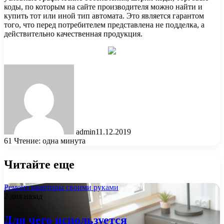
коды, по которым на сайте производителя можно найти и
купить тот или иной тип автомата. Это является гарантом
того, что перед потребителем представлена не подделка, а
действительно качественная продукция.
admin
11.12.2019
61
Чтение: одна минута
Читайте еще
Ремонт квартиры своими руками
2 дня назад
Для чего используется