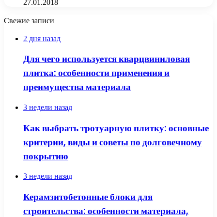
27.01.2018
Свежие записи
2 дня назад
Для чего используется кварцвиниловая
плитка: особенности применения и
преимущества материала
3 недели назад
Как выбрать тротуарную плитку: основные
критерии, виды и советы по долговечному
покрытию
3 недели назад
Керамзитобетонные блоки для
строительства: особенности материала,