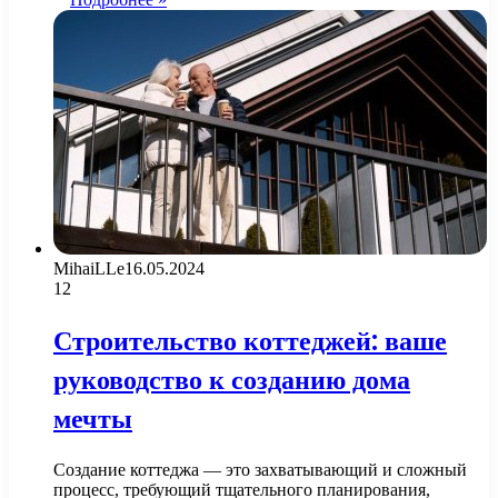
MihaiLLe
16.05.2024
12
Строительство коттеджей: ваше
руководство к созданию дома
мечты
Создание коттеджа — это захватывающий и сложный
процесс, требующий тщательного планирования,