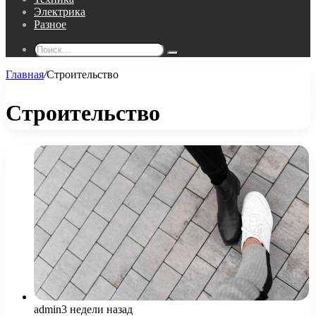
Электрика
Разное
Поиск...
Главная
/
Строительство
Строительство
admin
3 недели назад