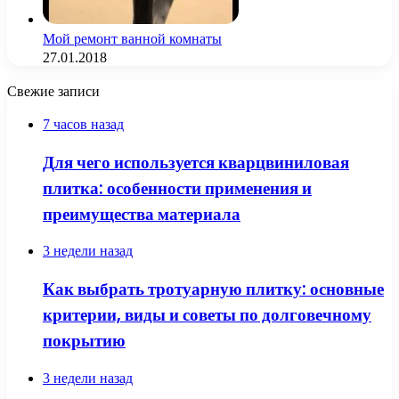
Мой ремонт ванной комнаты
27.01.2018
Свежие записи
7 часов назад
Для чего используется кварцвиниловая
плитка: особенности применения и
преимущества материала
3 недели назад
Как выбрать тротуарную плитку: основные
критерии, виды и советы по долговечному
покрытию
3 недели назад