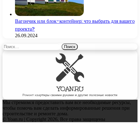
Вагончик или блок-контейнер: что выбрать для вашего
проекта?
26.09.2024
Найти:
Мы стремимся предоставить вам все необходимые ресурсы,
чтобы помочь вам сделать информированные решения при
строительстве и ремонте дома.
© Yoan.ru | Copyright 2026, Все права защищены