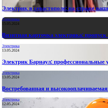
Электрик в севастополе: на страже ваш
Электрика
15.05.2024
Визитная карточка электрика: пропуск 
Электрика
13.05.2024
Электрик Барнаул: профессиональные у
Электрика
13.05.2024
Востребованная и высокооплачиваемая 
Электрика
12.05.2024