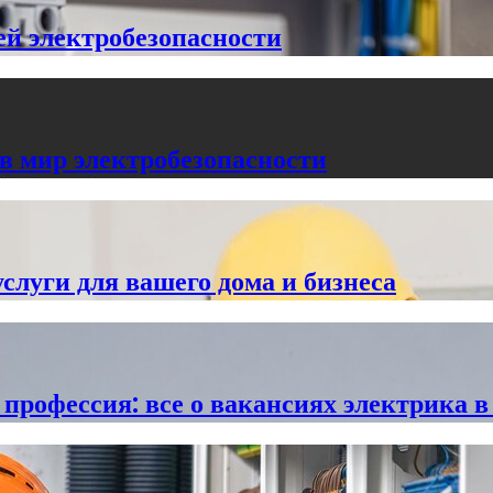
ей электробезопасности
в мир электробезопасности
слуги для вашего дома и бизнеса
профессия: все о вакансиях электрика в