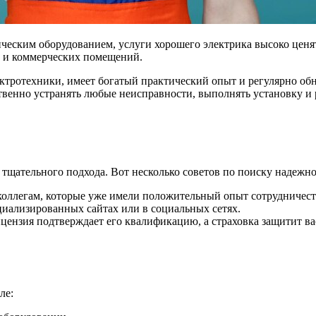
ческим оборудованием, услуги хорошего электрика высоко ценя
ак и коммерческих помещений.
ктротехники, имеет богатый практический опыт и регулярно об
венно устранять любые неисправности, выполнять установку и 
 тщательного подхода. Вот несколько советов по поиску надежн
коллегам, которые уже имели положительный опыт сотрудничест
циализированных сайтах или в социальных сетях.
ицензия подтверждает его квалификацию, а страховка защитит в
ле: