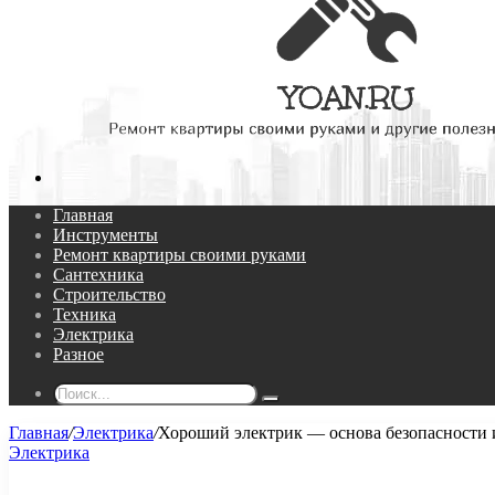
Поиск...
Главная
Инструменты
Ремонт квартиры своими руками
Сантехника
Строительство
Техника
Электрика
Разное
Поиск...
Главная
/
Электрика
/
Хороший электрик — основа безопасности 
Электрика