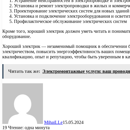
Устранение неисправностей в электропроводке и электр
Установка и ремонт электропроводки в жилых и коммер
Проектирование электрических систем для новых зданий
Установка и подключение электрооборудования и освети
Профилактическое обслуживание электрических систем
Кроме того, хороший электрик должен уметь читать и понимат
оборудование.
Хороший электрик — незаменимый помощник в обеспечении безо
электричеством, повысить энергоэффективность ваших помеще
квалификацию, опыт и репутацию, чтобы быть уверенным в кач
Читать так же:
Электромонтажные услуги: ваш проводн
MihaiLLe
15.05.2024
19
Чтение: одна минута