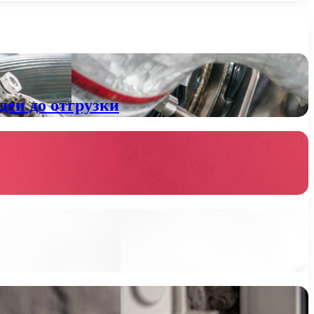
деи до отгрузки