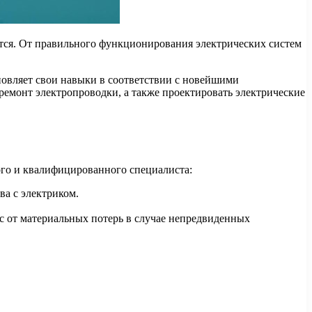
тся. От правильного функционирования электрических систем
новляет свои навыки в соответствии с новейшими
ремонт электропроводки, а также проектировать электрические
ого и квалифицированного специалиста:
ва с электриком.
ас от материальных потерь в случае непредвиденных