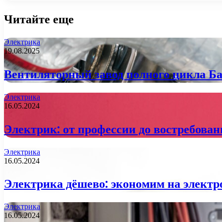
Читайте еще
Электрика
19.08.2025
Вентиляторный завод полного цикла Бах
Электрика
16.05.2024
Электрик: от профессии до востребова
Электрика
16.05.2024
Электрика дёшево: экономим на электр
Электрика
16.05.2024