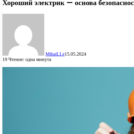
Хороший электрик — основа безопаснос
MihaiLLe
15.05.2024
19
Чтение: одна минута