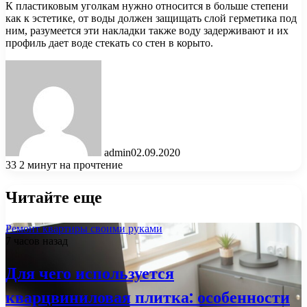
К пластиковым уголкам нужно относится в больше степени
как к эстетике, от воды должен защищать слой герметика под
ним, разумеется эти накладки также воду задерживают и их
профиль дает воде стекать со стен в корыто.
admin
02.09.2020
33
2 минут на прочтение
Читайте еще
Ремонт квартиры своими руками
7 часов назад
Для чего используется
кварцвиниловая плитка: особенности