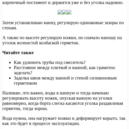
кирпичный постамент и держится уже и без уголка надежно.
Затем устанавливаю ванну, регулирую одинаковые зазоры по
стенам.
А также по высоте регулирую ножки, но сначало наношу на
уголок волнистой колбаской герметик.
Читайте также
Как удлинить трубы под смеситель?
Расстояние между плиткой и ванной, как грамотно
заделать?
Заделка швов между ванной и стеной силиконовым
герметиком
Наливаю ,что важно, воды в ванную и тогда начинаю
регулировать высоту ножек, опуская ванную на уголки
равномерно, когда борта слегка касаются уголка раздавливая
герметик, тогда хорош.
Вода нужна, она нагружает ножки и деформирует корыто, так
как это будет в процессе эксплуатации.