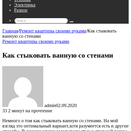
Электрика
Разное
Поиск...
Главная
/
Ремонт квартиры своими руками
/
Как стыковать
ванную со стенами
Ремонт квартиры своими руками
Как стыковать ванную со стенами
admin
02.09.2020
33
2 минут на прочтение
Немного о том как стыковать ванную со стенами. На мой
взгляд это оптимальный вариант,хотя разумеется есть и другие