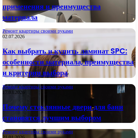
применения и преимущества
материала
Ремонт квартиры своими руками
02.07.2026
Как выбрать и купить ламинат SPC:
особенности материала, преимущества
и критерии выбора
Ремонт квартиры своими руками
17.03.2026
Почему стеклянные двери для бани
становятся лучшим выбором
Ремонт квартиры своими руками
21.01.2026