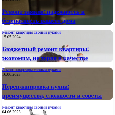
Ремонт замков: надежность и
безопасность вашего дома
Ремонт квартиры своими руками
15.05.2024
Бюджетный ремонт квартиры:
экономим, не теряя в качестве
Ремонт квартиры своими руками
16.06.2023
Перепланировка кухни:
преимущества, сложности и советы
Ремонт квартиры своими руками
04.06.2023