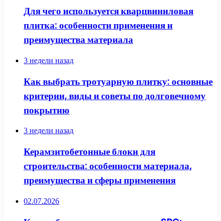
Для чего используется кварцвиниловая
плитка: особенности применения и
преимущества материала
3 недели назад
Как выбрать тротуарную плитку: основные
критерии, виды и советы по долговечному
покрытию
3 недели назад
Керамзитобетонные блоки для
строительства: особенности материала,
преимущества и сферы применения
02.07.2026