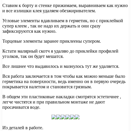
Ставим к борту и стенке прижимаем, выравниваем как нужно
и все излишки клея удаляем обезжиривателем.
Угловые элементы вдавливаем в герметик, но с приклейкой
супер клеем , так не надо их держать и они сразу
зафиксируются как нужно.
Торцевые элементы заранее приклеены супером.
Кстати малярный скотч я удаляю до приклейки профилей
уголков, так он будет мешатся.
Все лишнее что выдавилось и мазнулось тут же удаляется.
Вся работа заключается в том чтобы как можно меньше было
герметика на поверхности, ведь именно он в первую очередь
покрывается налетом и становится грязным.
В общем эти пластиковые накладки смотрятся эстетичнее ,
легче чистятся и при правильном монтаже не дают
просачиватся воде.
Из деталей в работе.