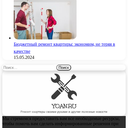
Бюджетный ремонт квартиры: экономим, не теряя в
качестве
15.05.2024
Найти:
Мы стремимся предоставить вам все необходимые ресурсы,
чтобы помочь вам сделать информированные решения при