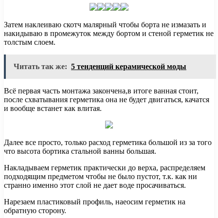
Затем наклеиваю скотч малярный чтобы борта не измазать и
накидываю в промежуток между бортом и стеной герметик не
толстым слоем.
Читать так же:
5 тенденций керамической моды
Всё первая часть монтажа закончена,в итоге ванная стоит,
после схватывания герметика она не будет двигаться, качатся
и вообще встанет как влитая.
Далее все просто, только расход герметика большой из за того
что высота бортика стальной ванны большая.
Накладываем герметик практически до верха, распределяем
подходящим предметом чтобы не было пустот, т.к. как ни
странно именно этот слой не дает воде просачиваться.
Нарезаем пластиковый профиль, наеосим герметик на
обратную сторону.