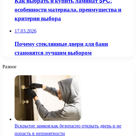
Как выбрать и купить ламинат SPC:
особенности материала, преимущества и
критерии выбора
17.03.2026
Почему стеклянные двери для бани
становятся лучшим выбором
Разное
Вскрытие замков:как безопасно открыть дверь и не
попасть в неприятности