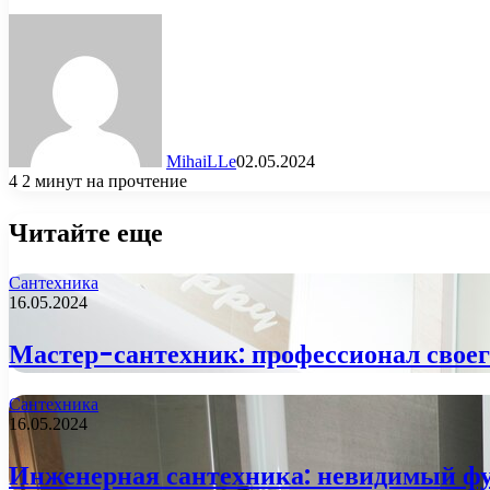
MihaiLLe
02.05.2024
4
2 минут на прочтение
Читайте еще
Сантехника
16.05.2024
Мастер-сантехник: профессионал своег
Сантехника
16.05.2024
Инженерная сантехника: невидимый фу