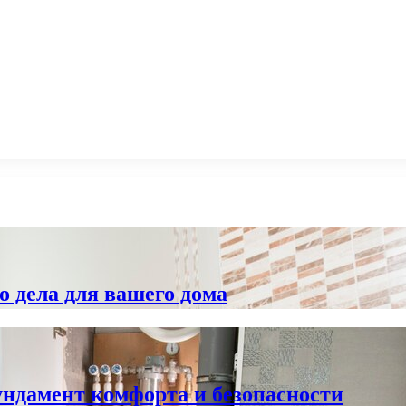
о дела для вашего дома
ндамент комфорта и безопасности