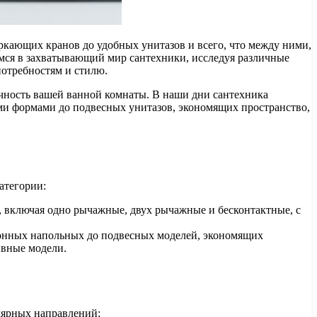
ркающих кранов до удобных унитазов и всего, что между ними,
мся в захватывающий мир сантехники, исследуя различные
отребностям и стилю.
ичность вашей ванной комнаты. В наши дни сантехника
ми формами до подвесных унитазов, экономящих пространство,
атегории:
, включая одно рычажные, двух рычажные и бесконтактные, с
онных напольных до подвесных моделей, экономящих
ивные модели.
лярных направлений: