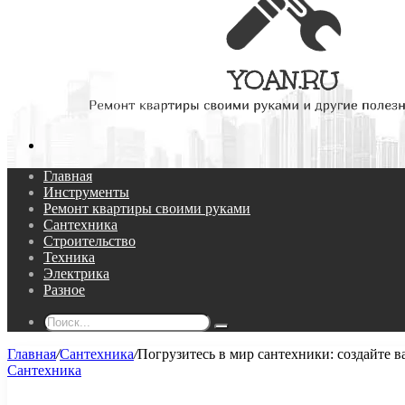
Поиск...
Главная
Инструменты
Ремонт квартиры своими руками
Сантехника
Строительство
Техника
Электрика
Разное
Поиск...
Главная
/
Сантехника
/
Погрузитесь в мир сантехники: создайте 
Сантехника