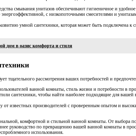
едства смывания унитазов обеспечивают гигиеничное и удобное 
е энергоэффективной, с низкопоточными смесителями и унитаза
азвитию умной сантехники, которая может быть подключена к с
ой дом в оазис комфорта и стиля
нтехники
ует тщательного рассмотрения ваших потребностей и предпочте
ользователей ванной комнаты, стиль жизни и потребности в про
тили сантехники, чтобы найти наиболее подходящие для вашей 
 от известных производителей с проверенным опытом и высок
нальной, комфортной и стильной ванной комнаты. От выбора под
оннее руководство по превращению вашей ванной комнаты в про
беспроблемного использования.