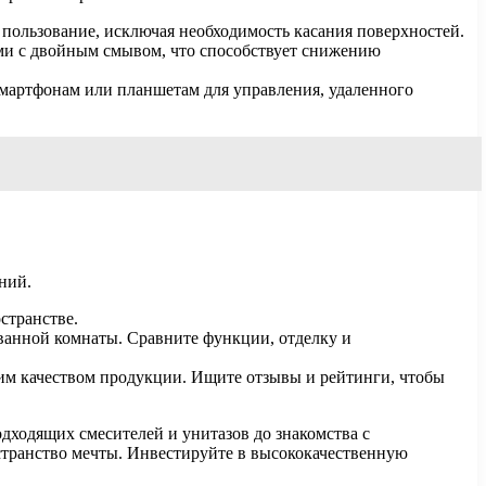
пользование, исключая необходимость касания поверхностей.
ми с двойным смывом, что способствует снижению
мартфонам или планшетам для управления, удаленного
ний.
странстве.
ванной комнаты. Сравните функции, отделку и
им качеством продукции. Ищите отзывы и рейтинги, чтобы
ходящих смесителей и унитазов до знакомства с
странство мечты. Инвестируйте в высококачественную