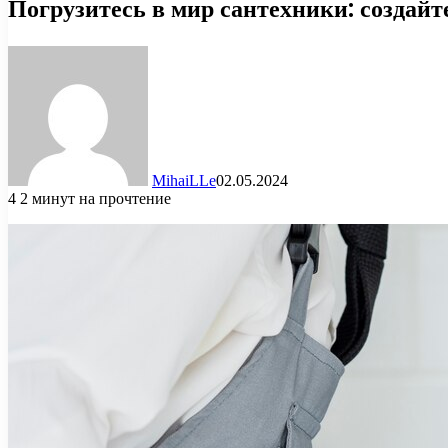
Погрузитесь в мир сантехники: создай
MihaiLLe
02.05.2024
4
2 минут на прочтение