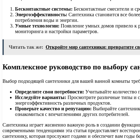
Бесконтактные системы:
Бесконтактные смесители и ср
Энергоэффективность:
Сантехника становится все боле
потребления воды и энергии.
Умные технологии:
Появление умных домов привело к р
мониторинга и настройки параметров.
Читать так же:
Откройте мир сантехники: превратите св
Комплексное руководство по выбору са
Выбор подходящей сантехники для вашей ванной комнаты треб
Определите свои потребности:
Учитывайте количество п
Исследуйте варианты:
Просмотрите различные типы и с
энергоэффективность различных продуктов.
Проверьте качество и репутацию:
Выбирайте сантехнику
ознакомиться с впечатлениями других потребителей.
Сантехника играет жизненно важную роль в создании функцио
современными тенденциями эта статья предоставляет всестор
сантехнику, которая прослужит годами и обеспечит вам годы 