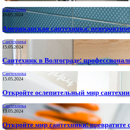
Сантехника
16.05.2024
Американская сантехника: невероятно
Сантехника
15.05.2024
Сантехник в Волгограде: профессиона
Сантехника
15.05.2024
Откройте ослепительный мир сантехник
Сантехника
13.05.2024
Откройте мир сантехники: превратите с