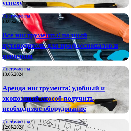
успеху
Инструменты
13.05.2024
Все инструменты: полный
путеводитель для профессионалов и
новичков
Инструменты
13.05.2024
Аренда инструмента: удобный и
экономный способ получить
необходимое оборудование
Инструменты
12.05.2024