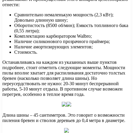
отнести:
Сравнительно немаленькую мощность (2,3 кВт);
Довольно длинную шину;
Оборотистость (8500 об/мин); Емкость топливного бака
(0,55 литра);
Комплектацию карбюратором Walbro;
Наличие силиконового прозрачного праймера;
Наличие амортизирующих элементов;
Стоимость.
Останавливаясь на каждом из указанных выше пунктов
подробнее, стоит отметить следующие моменты. Мощности
пилы вполне хватает для распиливания достаточно толстых
бревен (насколько позволяет длина шины). Но
переусердствовать не нужно: 20-30 минут беспрерывной
работы, 5-10 минут отдыха. В противном случае возможен
перегрев, особенно в теплое время года.
Длина шины – 45 сантиметров. Это говорит о возможности
пиления бревен и стволов деревьев до 0,4 метра в диаметре.