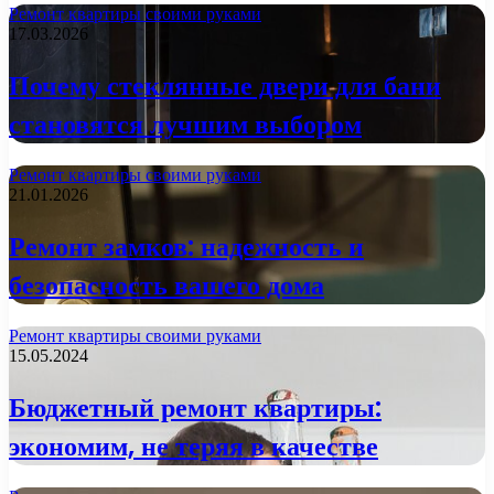
Ремонт квартиры своими руками
17.03.2026
Почему стеклянные двери для бани
становятся лучшим выбором
Ремонт квартиры своими руками
21.01.2026
Ремонт замков: надежность и
безопасность вашего дома
Ремонт квартиры своими руками
15.05.2024
Бюджетный ремонт квартиры:
экономим, не теряя в качестве