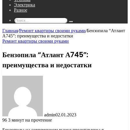
Электрика
Разное
Поиск...
Главная
/
Ремонт квартиры своими руками
/
Бензопила “Атлант
А745”: преимущества и недостатки
Ремонт квартиры своими руками
Бензопила “Атлант А745”:
преимущества и недостатки
admin
02.01.2023
96
3 минут на прочтение
Бензопилы на современном рынке представлены в