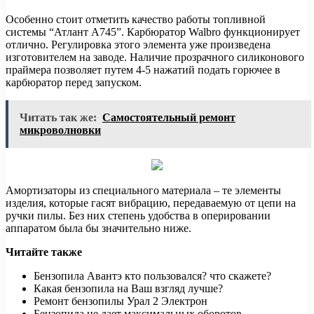
Особенно стоит отметить качество работы топливной
системы “Атлант А745”. Карбюратор Walbro функционирует
отлично. Регулировка этого элемента уже произведена
изготовителем на заводе. Наличие прозрачного силиконового
праймера позволяет путем 4-5 нажатий подать горючее в
карбюратор перед запуском.
Читать так же:
Самостоятельный ремонт
микроволновки
Амортизаторы из специального материала – те элементы
изделия, которые гасят вибрацию, передаваемую от цепи на
ручки пилы. Без них степень удобства в оперировании
аппаратом была бы значительно ниже.
Читайте также
Бензопила Авантэ кто пользовался? что скажете?
Какая бензопила на Ваш взгляд лучше?
Ремонт бензопилы Урал 2 Электрон
Бензопила не дает максимальных оборотов