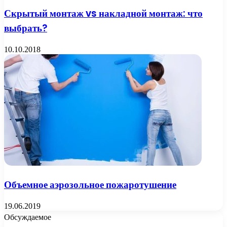
Скрытый монтаж vs накладной монтаж: что
выбрать?
10.10.2018
Объемное аэрозольное пожаротушение
19.06.2019
Обсуждаемое