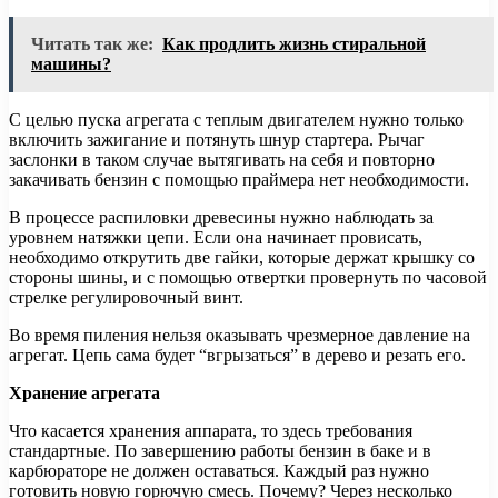
Читать так же:
Как продлить жизнь стиральной
машины?
С целью пуска агрегата с теплым двигателем нужно только
включить зажигание и потянуть шнур стартера. Рычаг
заслонки в таком случае вытягивать на себя и повторно
закачивать бензин с помощью праймера нет необходимости.
В процессе распиловки древесины нужно наблюдать за
уровнем натяжки цепи. Если она начинает провисать,
необходимо открутить две гайки, которые держат крышку со
стороны шины, и с помощью отвертки провернуть по часовой
стрелке регулировочный винт.
Во время пиления нельзя оказывать чрезмерное давление на
агрегат. Цепь сама будет “вгрызаться” в дерево и резать его.
Хранение агрегата
Что касается хранения аппарата, то здесь требования
стандартные. По завершению работы бензин в баке и в
карбюраторе не должен оставаться. Каждый раз нужно
готовить новую горючую смесь. Почему? Через несколько