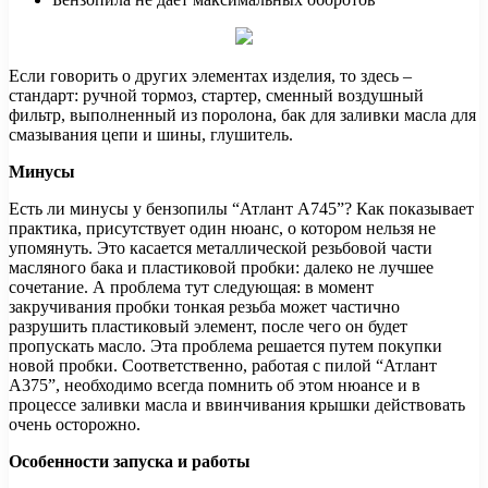
Если говорить о других элементах изделия, то здесь –
стандарт: ручной тормоз, стартер, сменный воздушный
фильтр, выполненный из поролона, бак для заливки масла для
смазывания цепи и шины, глушитель.
Минусы
Есть ли минусы у бензопилы “Атлант А745”? Как показывает
практика, присутствует один нюанс, о котором нельзя не
упомянуть. Это касается металлической резьбовой части
масляного бака и пластиковой пробки: далеко не лучшее
сочетание. А проблема тут следующая: в момент
закручивания пробки тонкая резьба может частично
разрушить пластиковый элемент, после чего он будет
пропускать масло. Эта проблема решается путем покупки
новой пробки. Соответственно, работая с пилой “Атлант
А375”, необходимо всегда помнить об этом нюансе и в
процессе заливки масла и ввинчивания крышки действовать
очень осторожно.
Особенности запуска и работы