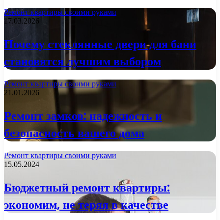
Ремонт квартиры своими руками
17.03.2026
Почему стеклянные двери для бани
становятся лучшим выбором
Ремонт квартиры своими руками
21.01.2026
Ремонт замков: надежность и
безопасность вашего дома
Ремонт квартиры своими руками
15.05.2024
Бюджетный ремонт квартиры:
экономим, не теряя в качестве