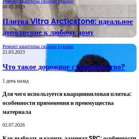
Ремонт квартиры своими руками
08.05.2023
Плитка Vitra Arcticstone: идеальное
дополнение к любому дому
Ремонт квартиры своими руками
21.03.2023
Что такое дорожное строительство?
1 день назад
Для чего используется кварцвиниловая плитка:
особенности применения и преимущества
материала
02.07.2026
Как выбрать и купить ламинат SPC: особенности