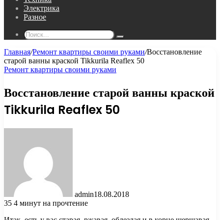
Электрика
Разное
Поиск...
Главная
/
Ремонт квартиры своими руками
/
Восстановление
старой ванны краской Tikkurila Reaflex 50
Ремонт квартиры своими руками
Восстановление старой ванны краской
Tikkurila Reaflex 50
admin
18.08.2018
35
4 минут на прочтение
Итак, есть у вас старая, ржавая, облезлая и в корне шершавая