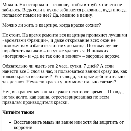
Можно. Но осторожно – главное, чтобы в трубах ничего не
забилось. Ведь если в кухне забивается раковина, куда иногда
попадают помои из нее? Да, именно в ванну.
Можно ли жить в квартире, когда краска сохнет?
Не стоит. На время ремонта вся квартира пропахнет лучшими
«ароматами Франции», и даже открывание всех окон не
поможет вам избавиться от них до конца. Поэтому лучше
поработать валиком – и тут же удалиться. И никаких
«потерплю» и «да не так оно и воняет» – здоровье дороже.
Обязательно ли ждать эти 2 часа, сутки, 7 дней? А если
нанести все 3 слоя за час, и пользоваться ванной сразу же, как
только краска высохнет? Есть люди, которые действительно
так делают. Неужели краска у них моментально слезает?
Нет, выкрашенная ванна служит некоторое время… Правда,
не так долго, как ванна, отреставрированная по всем
правилам производителя краски.
Читайте также
Восстановить эмаль на ванне или хотя бы защитить от
коррозии