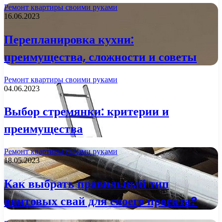
Ремонт квартиры своими руками
16.06.2023
Перепланировка кухни:
преимущества, сложности и советы
Ремонт квартиры своими руками
04.06.2023
Выбор стремянки: критерии и
преимущества
Ремонт квартиры своими руками
18.05.2023
Как выбрать правильный тип
винтовых свай для своего проекта?