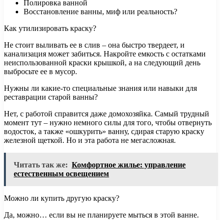
Полировка ванной
Восстановление ванны, миф или реальность?
Как утилизировать краску?
Не стоит выливать ее в слив – она быстро твердеет, и
канализация может забиться. Накройте емкость с остатками
неиспользованной краски крышкой, а на следующий день
выбросьте ее в мусор.
Нужны ли какие-то специальные знания или навыки для
реставрации старой ванны?
Нет, с работой справится даже домохозяйка. Самый трудный
момент тут – нужно немного силы для того, чтобы отвернуть
водосток, а также «ошкурить» ванну, сдирая старую краску
железной щеткой. Но и эта работа не мегасложная.
Читать так же:
Комфортное жилье: управление
естественным освещением
Можно ли купить другую краску?
Да, можно… если вы не планируете мыться в этой ванне.