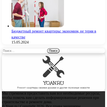
Бюджетный ремонт квартиры: экономим, не теряя в
качестве
15.05.2024
Найти:
Мы стремимся предоставить вам все необходимые ресурсы,
чтобы помочь вам сделать информированные решения при
строительстве и ремонте дома.
© Yoan.ru | Copyright 2026, Все права защищены