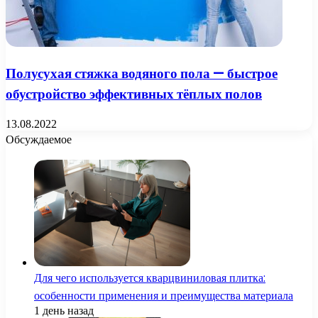
Полусухая стяжка водяного пола — быстрое
обустройство эффективных тёплых полов
13.08.2022
Обсуждаемое
Для чего используется кварцвиниловая плитка:
особенности применения и преимущества материала
1 день назад