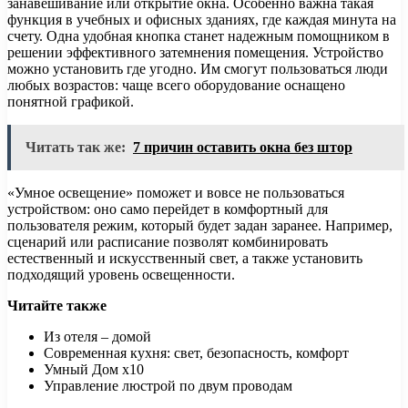
занавешивание или открытие окна. Особенно важна такая
функция в учебных и офисных зданиях, где каждая минута на
счету. Одна удобная кнопка станет надежным помощником в
решении эффективного затемнения помещения. Устройство
можно установить где угодно. Им смогут пользоваться люди
любых возрастов: чаще всего оборудование оснащено
понятной графикой.
Читать так же:
7 причин оставить окна без штор
«Умное освещение» поможет и вовсе не пользоваться
устройством: оно само перейдет в комфортный для
пользователя режим, который будет задан заранее. Например,
сценарий или расписание позволят комбинировать
естественный и искусственный свет, а также установить
подходящий уровень освещенности.
Читайте также
Из отеля – домой
Современная кухня: свет, безопасность, комфорт
Умный Дом x10
Управление люстрой по двум проводам