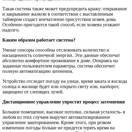
Такая система также может предупредить кражу: открывание
и закрывание жалюзи в соответствии с выставленным
таймером создаст впечатление присутствия хозяев дома.
Особенно пригодится такой способ, если хозяева уезжают
надолго.
Каким образом работает система?
Умные сенсоры способны отслеживать количество и
насыщенность солнечной энергии. Эти данные обеспечат
абсолютно комфортное проживание в доме. Опираясь на
заданные пользователем параметры, система обеспечит
полную автоматизацию затенения.
Устройство отследит погоду на улице, время заката и восхода
солнца и жилище будет или открыто свету или, наоборот,
защищено от слепящих лучей.
Дистанционное управление упростит процесс затемнения
Большое помещение, высокие потолки, сильная усталость- в
любом из этих случаев выручит автоматизированное
управление зашториванием. Кроме этого, при резком
изменении погоды больше не придется терять время на