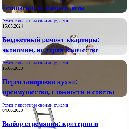
безопасность вашего дома
Ремонт квартиры своими руками
15.05.2024
Бюджетный ремонт квартиры:
экономим, не теряя в качестве
Ремонт квартиры своими руками
16.06.2023
Перепланировка кухни:
преимущества, сложности и советы
Ремонт квартиры своими руками
04.06.2023
Выбор стремянки: критерии и