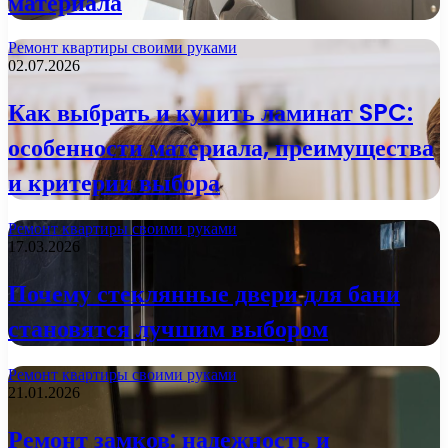
материала
Ремонт квартиры своими руками
02.07.2026
Как выбрать и купить ламинат SPC:
особенности материала, преимущества
и критерии выбора
Ремонт квартиры своими руками
17.03.2026
Почему стеклянные двери для бани
становятся лучшим выбором
Ремонт квартиры своими руками
21.01.2026
Ремонт замков: надежность и