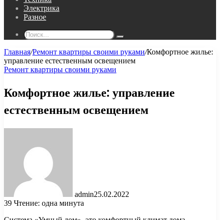
Электрика
Разное
Поиск...
Главная
/
Ремонт квартиры своими руками
/
Комфортное жилье:
управление естественным освещением
Ремонт квартиры своими руками
Комфортное жилье: управление
естественным освещением
admin
25.02.2022
39
Чтение: одна минута
Система «Умный дом»- это комфортный климат дома,