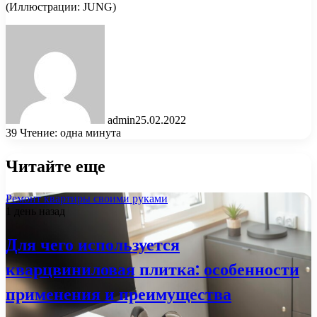
(Иллюстрации: JUNG)
admin
25.02.2022
39
Чтение: одна минута
Читайте еще
Ремонт квартиры своими руками
1 день назад
Для чего используется
кварцвиниловая плитка: особенности
применения и преимущества